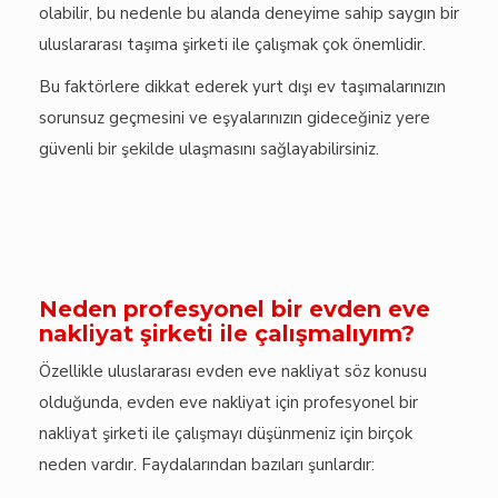
olabilir, bu nedenle bu alanda deneyime sahip saygın bir
uluslararası taşıma şirketi ile çalışmak çok önemlidir.
Bu faktörlere dikkat ederek yurt dışı ev taşımalarınızın
sorunsuz geçmesini ve eşyalarınızın gideceğiniz yere
güvenli bir şekilde ulaşmasını sağlayabilirsiniz.
Neden profesyonel bir evden eve
nakliyat şirketi ile çalışmalıyım?
Özellikle uluslararası evden eve nakliyat söz konusu
olduğunda, evden eve nakliyat için profesyonel bir
nakliyat şirketi ile çalışmayı düşünmeniz için birçok
neden vardır. Faydalarından bazıları şunlardır: