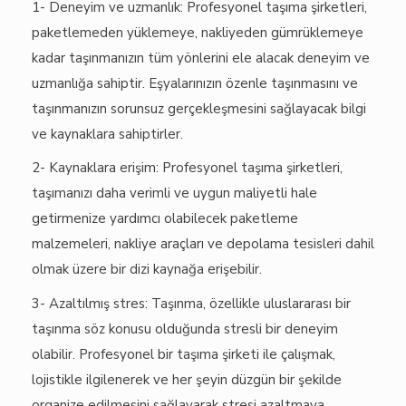
1- Deneyim ve uzmanlık: Profesyonel taşıma şirketleri,
paketlemeden yüklemeye, nakliyeden gümrüklemeye
kadar taşınmanızın tüm yönlerini ele alacak deneyim ve
uzmanlığa sahiptir. Eşyalarınızın özenle taşınmasını ve
taşınmanızın sorunsuz gerçekleşmesini sağlayacak bilgi
ve kaynaklara sahiptirler.
2- Kaynaklara erişim: Profesyonel taşıma şirketleri,
taşımanızı daha verimli ve uygun maliyetli hale
getirmenize yardımcı olabilecek paketleme
malzemeleri, nakliye araçları ve depolama tesisleri dahil
olmak üzere bir dizi kaynağa erişebilir.
3- Azaltılmış stres: Taşınma, özellikle uluslararası bir
taşınma söz konusu olduğunda stresli bir deneyim
olabilir. Profesyonel bir taşıma şirketi ile çalışmak,
lojistikle ilgilenerek ve her şeyin düzgün bir şekilde
organize edilmesini sağlayarak stresi azaltmaya