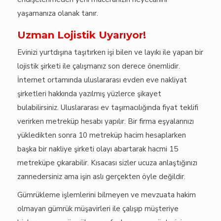
yaşamanıza olanak tanır.
Uzman Lojistik Uyarıyor!
Evinizi yurtdışına taşıtırken işi bilen ve layıkı ile yapan bir
lojistik şirketi ile çalışmanız son derece önemlidir.
İnternet ortamında uluslararası evden eve nakliyat
şirketleri hakkında yazılmış yüzlerce şikayet
bulabilirsiniz. Uluslararası ev taşımacılığında fiyat teklifi
verirken metreküp hesabı yapılır. Bir firma eşyalarınızı
yükledikten sonra 10 metreküp hacim hesaplarken
başka bir nakliye şirketi olayı abartarak hacmi 15
metreküpe çıkarabilir. Kısacası sizler ucuza anlaştığınızı
zannedersiniz ama işin aslı gerçekten öyle değildir.
Gümrükleme işlemlerini bilmeyen ve mevzuata hakim
olmayan gümrük müşavirleri ile çalışıp müşteriye