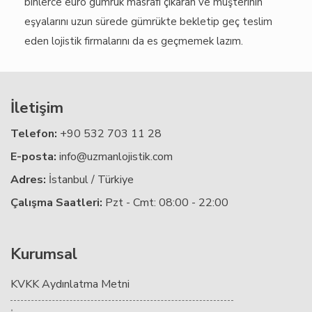
binlerce euro gümrük masrafı çıkaran ve müşterinin
eşyalarını uzun sürede gümrükte bekletip geç teslim
eden lojistik firmalarını da es geçmemek lazım.
İletişim
Telefon:
+90 532 703 11 28
E-posta:
info@uzmanlojistik.com
Adres:
İstanbul / Türkiye
Çalışma Saatleri:
Pzt - Cmt: 08:00 - 22:00
Kurumsal
KVKK Aydınlatma Metni