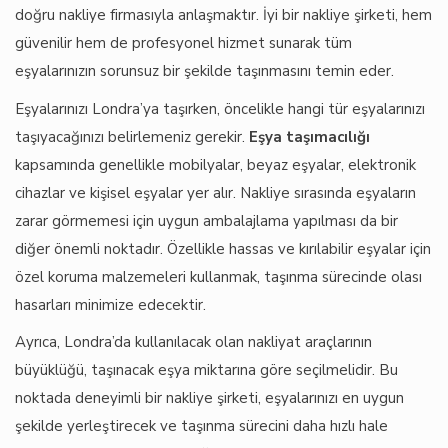
doğru nakliye firmasıyla anlaşmaktır. İyi bir nakliye şirketi, hem
güvenilir hem de profesyonel hizmet sunarak tüm
eşyalarınızın sorunsuz bir şekilde taşınmasını temin eder.
Eşyalarınızı Londra’ya taşırken, öncelikle hangi tür eşyalarınızı
taşıyacağınızı belirlemeniz gerekir.
Eşya taşımacılığı
kapsamında genellikle mobilyalar, beyaz eşyalar, elektronik
cihazlar ve kişisel eşyalar yer alır. Nakliye sırasında eşyaların
zarar görmemesi için uygun ambalajlama yapılması da bir
diğer önemli noktadır. Özellikle hassas ve kırılabilir eşyalar için
özel koruma malzemeleri kullanmak, taşınma sürecinde olası
hasarları minimize edecektir.
Ayrıca, Londra’da kullanılacak olan nakliyat araçlarının
büyüklüğü, taşınacak eşya miktarına göre seçilmelidir. Bu
noktada deneyimli bir nakliye şirketi, eşyalarınızı en uygun
şekilde yerleştirecek ve taşınma sürecini daha hızlı hale