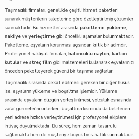
Taşımacılık firmaları, genellikle çeşitli hizmet paketleri
sunarak müşterilerin taleplerine göre özelleştirilmiş çözümler
sunmaktadır. Bu hizmetler arasında
paketleme
,
yükleme
,
nakliye
ve
yerleştirme
gibi öncelikli aşamalar bulunmaktadır.
Paketleme, eşyaların korunması açısından kritik bir adımdır.
Profesyonel nakliyat firmaları,
baloncuklu naylon, karton
kutular ve streç film
gibi malzemeleri kullanarak eşyalarınızı
önceden paketleyerek güvenli bir taşınma sağlarlar.
Taşımacılık sırasında dikkat edilmesi gereken bir diğer husus
ise, eşyaların yükleme ve boşaltma işlemidir. Yükleme
sırasında eşyaların düzgün yerleştirilmesi, yolculuk esnasında
zarar görmelerini önlerken, boşaltma kısmında da belirlenen
yeni adrese hızlıca yerleştirilmesi için profesyonel ekiplere
ihtiyaç duyulmaktadır. Bu süreç, hem zaman tasarrufu
sağlamakta hem de müşteriye büyük bir rahatlık sunmaktadır.