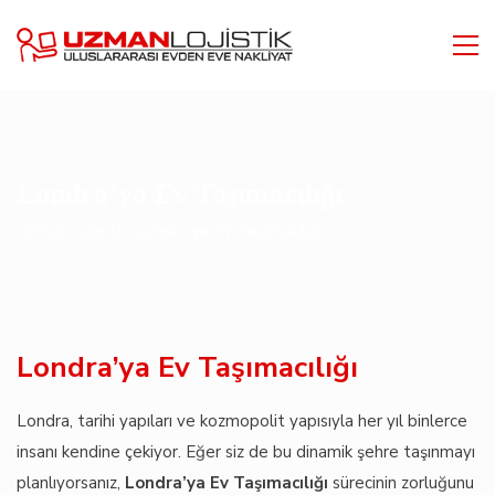
Londra’ya Ev Taşımacılığı
Uzman Lojisitk
>
Londra’ya Ev Taşımacılığı
Londra’ya Ev Taşımacılığı
Londra, tarihi yapıları ve kozmopolit yapısıyla her yıl binlerce
insanı kendine çekiyor. Eğer siz de bu dinamik şehre taşınmayı
planlıyorsanız,
Londra’ya Ev Taşımacılığı
sürecinin zorluğunu