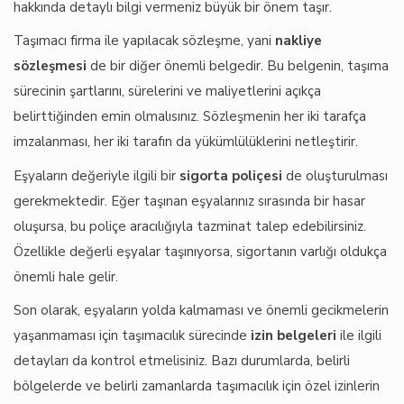
hakkında detaylı bilgi vermeniz büyük bir önem taşır.
Taşımacı firma ile yapılacak sözleşme, yani
nakliye
sözleşmesi
de bir diğer önemli belgedir. Bu belgenin, taşıma
sürecinin şartlarını, sürelerini ve maliyetlerini açıkça
belirttiğinden emin olmalısınız. Sözleşmenin her iki tarafça
imzalanması, her iki tarafın da yükümlülüklerini netleştirir.
Eşyaların değeriyle ilgili bir
sigorta poliçesi
de oluşturulması
gerekmektedir. Eğer taşınan eşyalarınız sırasında bir hasar
oluşursa, bu poliçe aracılığıyla tazminat talep edebilirsiniz.
Özellikle değerli eşyalar taşınıyorsa, sigortanın varlığı oldukça
önemli hale gelir.
Son olarak, eşyaların yolda kalmaması ve önemli gecikmelerin
yaşanmaması için taşımacılık sürecinde
izin belgeleri
ile ilgili
detayları da kontrol etmelisiniz. Bazı durumlarda, belirli
bölgelerde ve belirli zamanlarda taşımacılık için özel izinlerin