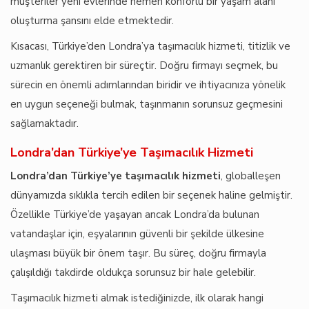
müşteriler yeni evlerinde hemen konforlu bir yaşam alanı
oluşturma şansını elde etmektedir.
Kısacası, Türkiye’den Londra’ya taşımacılık hizmeti, titizlik ve
uzmanlık gerektiren bir süreçtir. Doğru firmayı seçmek, bu
sürecin en önemli adımlarından biridir ve ihtiyacınıza yönelik
en uygun seçeneği bulmak, taşınmanın sorunsuz geçmesini
sağlamaktadır.
Londra’dan Türkiye’ye Taşımacılık Hizmeti
Londra’dan Türkiye’ye taşımacılık hizmeti
, globalleşen
dünyamızda sıklıkla tercih edilen bir seçenek haline gelmiştir.
Özellikle Türkiye’de yaşayan ancak Londra’da bulunan
vatandaşlar için, eşyalarının güvenli bir şekilde ülkesine
ulaşması büyük bir önem taşır. Bu süreç, doğru firmayla
çalışıldığı takdirde oldukça sorunsuz bir hale gelebilir.
Taşımacılık hizmeti almak istediğinizde, ilk olarak hangi