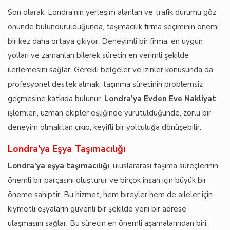
Son olarak, Londra’nın yerleşim alanları ve trafik durumu göz
önünde bulundurulduğunda, taşımacılık firma seçiminin önemi
bir kez daha ortaya çıkıyor. Deneyimli bir firma, en uygun
yolları ve zamanları bilerek sürecin en verimli şekilde
ilerlemesini sağlar. Gerekli belgeler ve izinler konusunda da
profesyonel destek almak, taşınma sürecinin problemsiz
geçmesine katkıda bulunur.
Londra’ya Evden Eve Nakliyat
işlemleri, uzman ekipler eşliğinde yürütüldüğünde, zorlu bir
deneyim olmaktan çıkıp, keyifli bir yolculuğa dönüşebilir.
Londra’ya Eşya Taşımacılığı
Londra’ya eşya taşımacılığı
, uluslararası taşıma süreçlerinin
önemli bir parçasını oluşturur ve birçok insan için büyük bir
öneme sahiptir. Bu hizmet, hem bireyler hem de aileler için
kıymetli eşyaların güvenli bir şekilde yeni bir adrese
ulaşmasını sağlar. Bu sürecin en önemli aşamalarından biri,