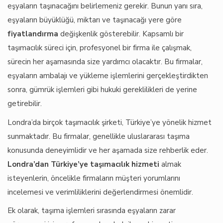
eşyaların taşınacağını belirlemeniz gerekir. Bunun yanı sıra,
eşyaların büyüklüğü, miktarı ve taşınacağı yere göre
fiyatlandırma
değişkenlik gösterebilir. Kapsamlı bir
taşımacılık süreci için, profesyonel bir firma ile çalışmak,
sürecin her aşamasında size yardımcı olacaktır. Bu firmalar,
eşyaların ambalajı ve yükleme işlemlerini gerçekleştirdikten
sonra, gümrük işlemleri gibi hukuki gereklilikleri de yerine
getirebilir.
Londra’da birçok taşımacılık şirketi, Türkiye’ye yönelik hizmet
sunmaktadır. Bu firmalar, genellikle uluslararası taşıma
konusunda deneyimlidir ve her aşamada size rehberlik eder.
Londra’dan Türkiye’ye taşımacılık hizmeti
almak
isteyenlerin, öncelikle firmaların müşteri yorumlarını
incelemesi ve verimliliklerini değerlendirmesi önemlidir.
Ek olarak, taşıma işlemleri sırasında eşyaların zarar