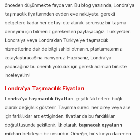
önceden düşünmekte fayda var. Bu blog yazısında, Londra’ya
taşımacılık fiyatlarından evden eve nakliyata, gerekli
belgelere kadar her detayı ele alarak, sorunsuz bir taşıma
deneyimi için bilmeniz gerekenleri paylaşacağız. Türkiye’den
Londra’ya veya Londra’dan Türkiye’ye taşımacılık
hizmetlerine dair de bilgi sahibi olmanın, planlamalarınızı
kolaylaştıracağına inanıyoruz. Hazırsanız, Londra’ya
yapacağınız bu önemli yolculuk için gerekli adımları birlikte
inceleyelim!
Londra’ya Taşımacılık Fiyatları
Londra’ya taşımacılık fiyatları
, çeşitli faktörlere bağlı
olarak değişiklik gösterir. Taşınma süreci, her birey veya aile
için farklılıklar arz ettiğinden, fiyatlar da bu farklılıklar
doğrultusunda şekillenir. İlk olarak,
taşınacak eşyaların
miktarı
belirleyici bir unsurdur. Örneğin, bir stüdyo daireden