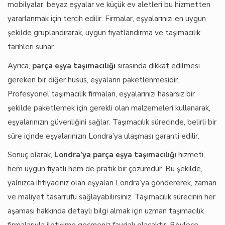
mobilyalar, beyaz eşyalar ve küçük ev aletleri bu hizmetten
yararlanmak için tercih edilir. Firmalar, eşyalarınızı en uygun
şekilde gruplandırarak, uygun fiyatlandırma ve taşımacılık
tarihleri sunar.
Ayrıca,
parça eşya taşımacılığı
sırasında dikkat edilmesi
gereken bir diğer husus, eşyaların paketlenmesidir.
Profesyonel taşımacılık firmaları, eşyalarınızı hasarsız bir
şekilde paketlemek için gerekli olan malzemeleri kullanarak,
eşyalarınızın güvenliğini sağlar. Taşımacılık sürecinde, belirli bir
süre içinde eşyalarınızın Londra’ya ulaşması garanti edilir.
Sonuç olarak,
Londra’ya parça eşya taşımacılığı
hizmeti,
hem uygun fiyatlı hem de pratik bir çözümdür. Bu şekilde,
yalnızca ihtiyacınız olan eşyaları Londra’ya göndererek, zaman
ve maliyet tasarrufu sağlayabilirsiniz. Taşımacılık sürecinin her
aşaması hakkında detaylı bilgi almak için uzman taşımacılık