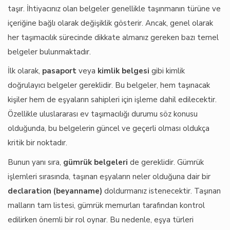
taşır. İhtiyacınız olan belgeler genellikle taşınmanın türüne ve
içeriğine bağlı olarak değişiklik gösterir. Ancak, genel olarak
her taşımacılık sürecinde dikkate almanız gereken bazı temel
belgeler bulunmaktadır.
İlk olarak,
pasaport
veya
kimlik belgesi
gibi kimlik
doğrulayıcı belgeler gereklidir. Bu belgeler, hem taşınacak
kişiler hem de eşyaların sahipleri için işleme dahil edilecektir.
Özellikle uluslararası ev taşımacılığı durumu söz konusu
olduğunda, bu belgelerin güncel ve geçerli olması oldukça
kritik bir noktadır.
Bunun yanı sıra,
gümrük belgeleri
de gereklidir. Gümrük
işlemleri sırasında, taşınan eşyaların neler olduğuna dair bir
declaration (beyanname)
doldurmanız istenecektir. Taşınan
malların tam listesi, gümrük memurları tarafından kontrol
edilirken önemli bir rol oynar. Bu nedenle, eşya türleri