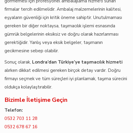
görmemesi için profesyonel ambalajlama hizmeti sunan
firmalar tercih edilmelidir. Ambalaj malzemelerinin kalitesi,
eşyaların güvenliği için kritik öneme sahiptir. Unutulmaması
gereken bir diğer noktaysa, taşımacılık işlemi esnasında
gümrük belgelerinin eksiksiz ve doğru olarak hazırlanması
gerektiğidir. Yanlış veya eksik belgeler, taşımanın
gecikmesine sebep olabilir.
Sonuç olarak,
Londra’dan Türkiye’ye taşımacılık hizmeti
alırken dikkat edilmesi gereken birçok detay vardır. Doğru
firmayı seçmek ve tüm süreçleri iyi planlamak, taşıma sürecini
oldukça kolaylaştırabilir.
Bizimle İletişime Geçin
Telefon:
0532 703 11 28
0532 678 67 16