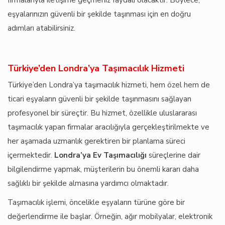
firmalarıyla iletişime geçmeniz faydalı olacaktır. Böylece,
eşyalarınızın güvenli bir şekilde taşınması için en doğru
adımları atabilirsiniz.
Türkiye’den Londra’ya Taşımacılık Hizmeti
Türkiye’den Londra’ya taşımacılık hizmeti, hem özel hem de
ticari eşyaların güvenli bir şekilde taşınmasını sağlayan
profesyonel bir süreçtir. Bu hizmet, özellikle uluslararası
taşımacılık yapan firmalar aracılığıyla gerçekleştirilmekte ve
her aşamada uzmanlık gerektiren bir planlama süreci
içermektedir.
Londra’ya Ev Taşımacılığı
süreçlerine dair
bilgilendirme yapmak, müşterilerin bu önemli kararı daha
sağlıklı bir şekilde almasına yardımcı olmaktadır.
Taşımacılık işlemi, öncelikle eşyaların türüne göre bir
değerlendirme ile başlar. Örneğin, ağır mobilyalar, elektronik