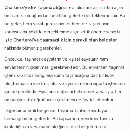
Charleroi’ye Ev Taşımacılığı
süreci, uluslararası sınırları aşan
bir hizmet olduğundan, belirli belgelerle desteklenmelidir. Bu
belgeler, hem yasal gereksinimler hem de taşınmanın
sorunsuz bir şekilde gerçekleşmesi için kritik öneme sahiptir.
İşte
Charleroi’ye taşımacılık için gerekli olan belgeler
hakkında bilmeniz gerekenler.
Öncelikle, taşınacak eşyaların ve kişisel eşyaların tam
envanterinin çıkarılması gerekmektedir. Bu envanter, taşınma
işlemi sırasında hangi eşyaların taşınacağına dair bir liste
oluşturmanıza yardımcı olur ve aynı zamanda sigorta işlemleri
için de gereklidir. Eşyaların değerini belirlemek amacıyla, her
bir parçanın fotoğraflarının çekilmesi de faydalı olacaktır.
Diğer bir önemli belge ise, taşınma tarihini kanıtlayan
herhangi bir belgelerdir. Bu kapsamda, yeni konutunuzu
kiraladığınıza veya satın aldığınıza dair belgeleri (kira