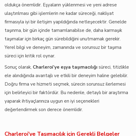
oldukça önemlidir. Eşyaların yüklenmesi ve yeni adrese
ulaştırılması gibi işlemlerin ne kadar süreceği, nakliyat
firmasıyla iyi bir iletişim yapıldığında netleşecektir. Genelde
taşınma, bir gün içinde tamamlanabilse de, daha karmaşık
taşımalar için birkaç gün sürebildiğini unutmamak gerekir.
Yerel bilgi ve deneyim, zamanında ve sorunsuz bir taşıma
süreci için kritik rol oynar.
Sonuç olarak,
Charleroi’ye eşya taşımacılığı
süreci, titizlikle
ele alındığında avantajlı ve etkili bir deneyim haline gelebilir.
Doğru firma ve hizmeti seçmek, sürecin sorunsuz ilerlemesi
için belirleyici bir faktördür. Bu nedenle, detaylı bir araştırma
yaparak ihtiyaçlarınıza uygun en iyi seçenekleri
değerlendirmek son derece önemlidir.
Charleroi’ye Taşımacılık için Gerekli Belgeler