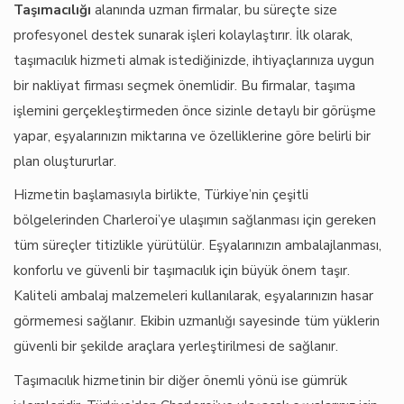
Taşımacılığı
alanında uzman firmalar, bu süreçte size
profesyonel destek sunarak işleri kolaylaştırır. İlk olarak,
taşımacılık hizmeti almak istediğinizde, ihtiyaçlarınıza uygun
bir nakliyat firması seçmek önemlidir. Bu firmalar, taşıma
işlemini gerçekleştirmeden önce sizinle detaylı bir görüşme
yapar, eşyalarınızın miktarına ve özelliklerine göre belirli bir
plan oluştururlar.
Hizmetin başlamasıyla birlikte, Türkiye’nin çeşitli
bölgelerinden Charleroi’ye ulaşımın sağlanması için gereken
tüm süreçler titizlikle yürütülür. Eşyalarınızın ambalajlanması,
konforlu ve güvenli bir taşımacılık için büyük önem taşır.
Kaliteli ambalaj malzemeleri kullanılarak, eşyalarınızın hasar
görmemesi sağlanır. Ekibin uzmanlığı sayesinde tüm yüklerin
güvenli bir şekilde araçlara yerleştirilmesi de sağlanır.
Taşımacılık hizmetinin bir diğer önemli yönü ise gümrük