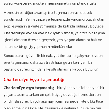
süreci yöneterek, müşteri memnuniyetini ön planda tutar.
Hizmetin bir diğer avantajı ise taşınma sonrası destek
sunulmasıdır. Yeni evinize yerleşmenizde yardımcı olacak olan
ekip, eşyalarınızı yerleştirmenize de katkıda bulunur. Böylece,
Charleroi’ye evden eve nakliyat
hizmeti, yalnızca bir taşıma
işlemi olmanın ötesine geçerek, yeni yaşam alanınıza hızlı ve
sorunsuz bir geçiş yapmanızı mümkün kılar.
Sonuç olarak, güvenilir bir nakliyat firması ile çalışmak, evden
eve taşınmanızı daha az stresli hale getirirken, yeni bir
başlangıç sürecinizin daha keyifli olmasına katkıda bulunur.
Charleroi’ye Eşya Taşımacılığı
Charleroi’ye eşya taşımacılığı
, bireylerin ve ailelerin yeni bir
yaşama adım atarken en çok ihtiyaç duyduğu hizmetlerden
biridir. Bu süreç, birçok aşamayı içermesi nedeniyle dikkatlice
planlanmalıdır. Öncelikle, taşınacak eşyaların türü ve miktarı