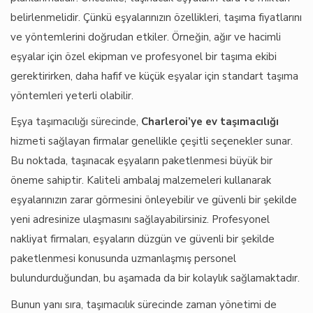
belirlenmelidir. Çünkü eşyalarınızın özellikleri, taşıma fiyatlarını
ve yöntemlerini doğrudan etkiler. Örneğin, ağır ve hacimli
eşyalar için özel ekipman ve profesyonel bir taşıma ekibi
gerektirirken, daha hafif ve küçük eşyalar için standart taşıma
yöntemleri yeterli olabilir.
Eşya taşımacılığı sürecinde,
Charleroi’ye ev taşımacılığı
hizmeti sağlayan firmalar genellikle çeşitli seçenekler sunar.
Bu noktada, taşınacak eşyaların paketlenmesi büyük bir
öneme sahiptir. Kaliteli ambalaj malzemeleri kullanarak
eşyalarınızın zarar görmesini önleyebilir ve güvenli bir şekilde
yeni adresinize ulaşmasını sağlayabilirsiniz. Profesyonel
nakliyat firmaları, eşyaların düzgün ve güvenli bir şekilde
paketlenmesi konusunda uzmanlaşmış personel
bulundurduğundan, bu aşamada da bir kolaylık sağlamaktadır.
Bunun yanı sıra, taşımacılık sürecinde zaman yönetimi de