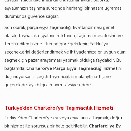
eşyaların sigortalanması da unutulmamalıdır. Sigorta,
eşyalarınızın taşınma sürecinde herhangi bir hasara uğraması
durumunda güvence sağlar.
Son olarak, parça eşya taşımacılığı fiyatlandırması genel
olarak, taşınacak eşyaların miktarına, taşınma mesafesine ve
tercih edilen hizmet türüne göre şekillenir. Farklı fiyat
seçeneklerini değerlendirmek ve ihtiyaçlarınıza en uygun olanı
seçmek için pazar araştırması yapmak oldukça faydalıdır. Bu
bağlamda,
Charleroi’ye Parça Eşya Taşımacılığı
hizmetini
düşünüyorsanız, çeşitli taşımacılık firmalarıyla iletişime
geçerek detaylı bilgi almanızı tavsiye ederiz.
Türkiye’den Charleroi’ye Taşımacılık Hizmeti
Türkiye’den Charleroi’ye ev veya eşyalarınızı taşımak, doğru
bir hizmet ile sorunsuz bir hale getirilebilir.
Charleroi’ye Ev