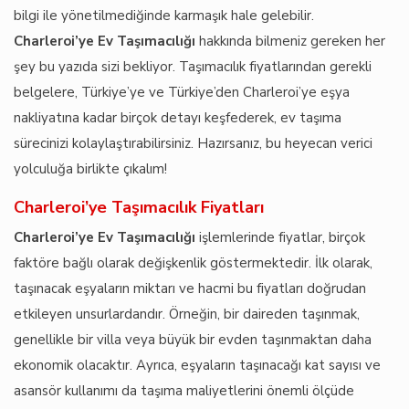
bilgi ile yönetilmediğinde karmaşık hale gelebilir.
Charleroi’ye Ev Taşımacılığı
hakkında bilmeniz gereken her
şey bu yazıda sizi bekliyor. Taşımacılık fiyatlarından gerekli
belgelere, Türkiye’ye ve Türkiye’den Charleroi’ye eşya
nakliyatına kadar birçok detayı keşfederek, ev taşıma
sürecinizi kolaylaştırabilirsiniz. Hazırsanız, bu heyecan verici
yolculuğa birlikte çıkalım!
Charleroi’ye Taşımacılık Fiyatları
Charleroi’ye Ev Taşımacılığı
işlemlerinde fiyatlar, birçok
faktöre bağlı olarak değişkenlik göstermektedir. İlk olarak,
taşınacak eşyaların miktarı ve hacmi bu fiyatları doğrudan
etkileyen unsurlardandır. Örneğin, bir daireden taşınmak,
genellikle bir villa veya büyük bir evden taşınmaktan daha
ekonomik olacaktır. Ayrıca, eşyaların taşınacağı kat sayısı ve
asansör kullanımı da taşıma maliyetlerini önemli ölçüde