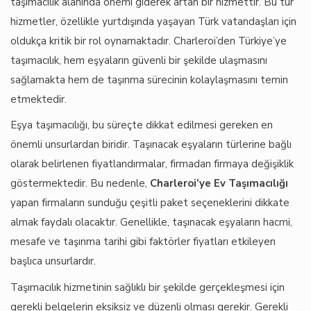
taşımacılık alanında önemi giderek artan bir hizmettir. Bu tür
hizmetler, özellikle yurtdışında yaşayan Türk vatandaşları için
oldukça kritik bir rol oynamaktadır. Charleroi’den Türkiye’ye
taşımacılık, hem eşyaların güvenli bir şekilde ulaşmasını
sağlamakta hem de taşınma sürecinin kolaylaşmasını temin
etmektedir.
Eşya taşımacılığı, bu süreçte dikkat edilmesi gereken en
önemli unsurlardan biridir. Taşınacak eşyaların türlerine bağlı
olarak belirlenen fiyatlandırmalar, firmadan firmaya değişiklik
göstermektedir. Bu nedenle,
Charleroi’ye Ev Taşımacılığı
yapan firmaların sunduğu çeşitli paket seçeneklerini dikkate
almak faydalı olacaktır. Genellikle, taşınacak eşyaların hacmi,
mesafe ve taşınma tarihi gibi faktörler fiyatları etkileyen
başlıca unsurlardır.
Taşımacılık hizmetinin sağlıklı bir şekilde gerçekleşmesi için
gerekli belgelerin eksiksiz ve düzenli olması gerekir. Gerekli