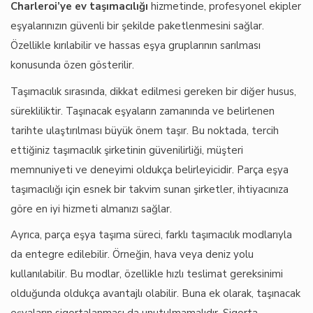
Charleroi’ye ev taşımacılığı
hizmetinde, profesyonel ekipler
eşyalarınızın güvenli bir şekilde paketlenmesini sağlar.
Özellikle kırılabilir ve hassas eşya gruplarının sarılması
konusunda özen gösterilir.
Taşımacılık sırasında, dikkat edilmesi gereken bir diğer husus,
sürekliliktir. Taşınacak eşyaların zamanında ve belirlenen
tarihte ulaştırılması büyük önem taşır. Bu noktada, tercih
ettiğiniz taşımacılık şirketinin güvenilirliği, müşteri
memnuniyeti ve deneyimi oldukça belirleyicidir. Parça eşya
taşımacılığı için esnek bir takvim sunan şirketler, ihtiyacınıza
göre en iyi hizmeti almanızı sağlar.
Ayrıca, parça eşya taşıma süreci, farklı taşımacılık modlarıyla
da entegre edilebilir. Örneğin, hava veya deniz yolu
kullanılabilir. Bu modlar, özellikle hızlı teslimat gereksinimi
olduğunda oldukça avantajlı olabilir. Buna ek olarak, taşınacak