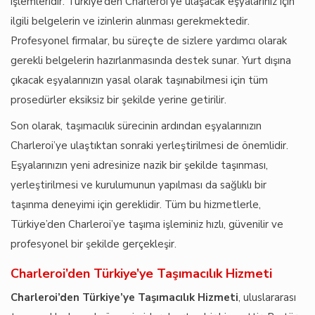
işlemleridir. Türkiye’den Charleroi’ye ulaşacak eşyalarınız için
ilgili belgelerin ve izinlerin alınması gerekmektedir.
Profesyonel firmalar, bu süreçte de sizlere yardımcı olarak
gerekli belgelerin hazırlanmasında destek sunar. Yurt dışına
çıkacak eşyalarınızın yasal olarak taşınabilmesi için tüm
prosedürler eksiksiz bir şekilde yerine getirilir.
Son olarak, taşımacılık sürecinin ardından eşyalarınızın
Charleroi’ye ulaştıktan sonraki yerleştirilmesi de önemlidir.
Eşyalarınızın yeni adresinize nazik bir şekilde taşınması,
yerleştirilmesi ve kurulumunun yapılması da sağlıklı bir
taşınma deneyimi için gereklidir. Tüm bu hizmetlerle,
Türkiye’den Charleroi’ye taşıma işleminiz hızlı, güvenilir ve
profesyonel bir şekilde gerçekleşir.
Charleroi’den Türkiye’ye Taşımacılık Hizmeti
Charleroi’den Türkiye’ye Taşımacılık Hizmeti
, uluslararası