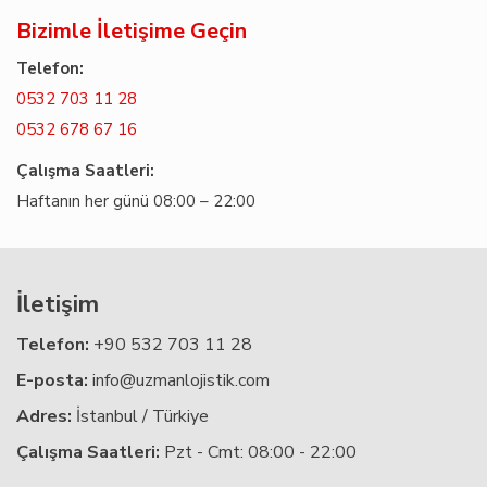
Bizimle İletişime Geçin
Telefon:
0532 703 11 28
0532 678 67 16
Çalışma Saatleri:
Haftanın her günü 08:00 – 22:00
İletişim
Telefon:
+90 532 703 11 28
E-posta:
info@uzmanlojistik.com
Adres:
İstanbul / Türkiye
Çalışma Saatleri:
Pzt - Cmt: 08:00 - 22:00