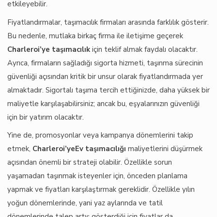
etkileyebilir.
Fiyatlandırmalar, taşımacılık firmaları arasında farklılık gösterir.
Bu nedenle, mutlaka birkaç firma ile iletişime geçerek
Charleroi’ye taşımacılık
için teklif almak faydalı olacaktır.
Ayrıca, firmaların sağladığı sigorta hizmeti, taşınma sürecinin
güvenliği açısından kritik bir unsur olarak fiyatlandırmada yer
almaktadır. Sigortalı taşıma tercih ettiğinizde, daha yüksek bir
maliyetle karşılaşabilirsiniz; ancak bu, eşyalarınızın güvenliği
için bir yatırım olacaktır.
Yine de, promosyonlar veya kampanya dönemlerini takip
etmek,
Charleroi’yeEv taşımacılığı
maliyetlerini düşürmek
açısından önemli bir strateji olabilir. Özellikle sorun
yaşamadan taşınmak isteyenler için, önceden planlama
yapmak ve fiyatları karşılaştırmak gereklidir. Özellikle yılın
yoğun dönemlerinde, yani yaz aylarında ve tatil
dönemlerinde talep artış gösterdiği için fiyatlar da