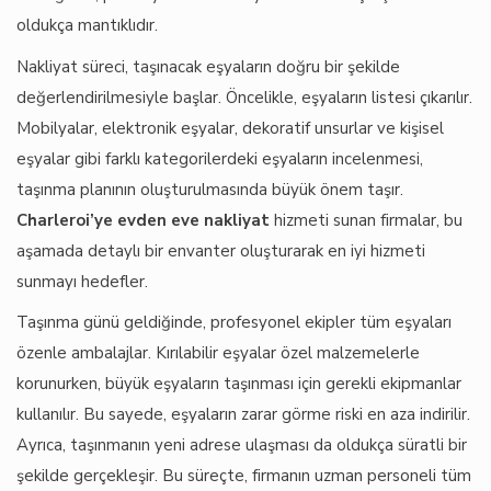
oldukça mantıklıdır.
Nakliyat süreci, taşınacak eşyaların doğru bir şekilde
değerlendirilmesiyle başlar. Öncelikle, eşyaların listesi çıkarılır.
Mobilyalar, elektronik eşyalar, dekoratif unsurlar ve kişisel
eşyalar gibi farklı kategorilerdeki eşyaların incelenmesi,
taşınma planının oluşturulmasında büyük önem taşır.
Charleroi’ye evden eve nakliyat
hizmeti sunan firmalar, bu
aşamada detaylı bir envanter oluşturarak en iyi hizmeti
sunmayı hedefler.
Taşınma günü geldiğinde, profesyonel ekipler tüm eşyaları
özenle ambalajlar. Kırılabilir eşyalar özel malzemelerle
korunurken, büyük eşyaların taşınması için gerekli ekipmanlar
kullanılır. Bu sayede, eşyaların zarar görme riski en aza indirilir.
Ayrıca, taşınmanın yeni adrese ulaşması da oldukça süratli bir
şekilde gerçekleşir. Bu süreçte, firmanın uzman personeli tüm