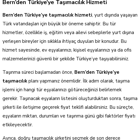
Bern’den Türkiye’ye Taşımacılık Hizmeti
Bern’den Türkiye’ye taşımacılık hizmeti
, yurt dışında yaşayan
Türk vatandaşları için büyük bir öneme sahiptir. Bu tür
hizmetler, özellikle iş, eğitim veya ailevi sebeplerle yurt dışına
yerleşen bireyler için sıklıkla ihtiyaç duyulan bir konudur. Bu
hizmet sayesinde, ev eşyalarınızı, kişisel eşyalarınızı ya da ofis
malzemelerinizi güvenli bir şekilde Türkiye’ye taşıyabilirsiniz.
Taşınma süreci başlamadan önce,
Bern’den Türkiye’ye
taşımacılık
planı yapmanız önemlidir. İlk adım olarak, taşıma
işlemi için hangi tür eşyalarınızı götüreceğinizi belirlemek
gerekir. Taşınacak eşyaların listesini oluşturduktan sonra, taşıma
şirketi ile iletişime geçerek fiyat teklifi alabilirsiniz. Bu süreçte,
eşyaların miktarı, durumları ve taşınma günü gibi faktörler fiyatı
etkileyecektir.
Ayrıca, doğru taşımacılık şirketini seçmek de son derece