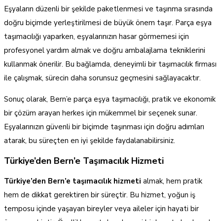
Eşyaların düzenli bir şekilde paketlenmesi ve taşınma sırasında
doğru biçimde yerleştirilmesi de büyük önem taşır. Parça eşya
taşımacılığı yaparken, eşyalarınızın hasar görmemesi için
profesyonel yardım almak ve doğru ambalajlama tekniklerini
kullanmak önerilir. Bu bağlamda, deneyimli bir taşımacılık firması
ile çalışmak, sürecin daha sorunsuz geçmesini sağlayacaktır.
Sonuç olarak, Bern’e parça eşya taşımacılığı, pratik ve ekonomik
bir çözüm arayan herkes için mükemmel bir seçenek sunar.
Eşyalarınızın güvenli bir biçimde taşınması için doğru adımları
atarak, bu süreçten en iyi şekilde faydalanabilirsiniz.
Türkiye’den Bern’e Taşımacılık Hizmeti
Türkiye’den Bern’e taşımacılık hizmeti
almak, hem pratik
hem de dikkat gerektiren bir süreçtir. Bu hizmet, yoğun iş
temposu içinde yaşayan bireyler veya aileler için hayati bir