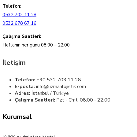
Telefon:
0532 703 11 28
0532 678 67 16
Çalışma Saatleri:
Haftanın her günü 08:00 – 22:00
İletişim
Telefon:
+90 532 703 11 28
E-posta:
info@uzmanlojistik.com
Adres:
İstanbul / Türkiye
Çalışma Saatleri:
Pzt - Cmt: 08:00 - 22:00
Kurumsal