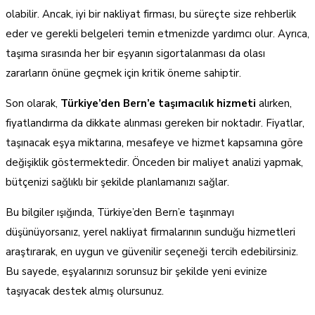
olabilir. Ancak, iyi bir nakliyat firması, bu süreçte size rehberlik
eder ve gerekli belgeleri temin etmenizde yardımcı olur. Ayrıca,
taşıma sırasında her bir eşyanın sigortalanması da olası
zararların önüne geçmek için kritik öneme sahiptir.
Son olarak,
Türkiye’den Bern’e taşımacılık hizmeti
alırken,
fiyatlandırma da dikkate alınması gereken bir noktadır. Fiyatlar,
taşınacak eşya miktarına, mesafeye ve hizmet kapsamına göre
değişiklik göstermektedir. Önceden bir maliyet analizi yapmak,
bütçenizi sağlıklı bir şekilde planlamanızı sağlar.
Bu bilgiler ışığında, Türkiye’den Bern’e taşınmayı
düşünüyorsanız, yerel nakliyat firmalarının sunduğu hizmetleri
araştırarak, en uygun ve güvenilir seçeneği tercih edebilirsiniz.
Bu sayede, eşyalarınızı sorunsuz bir şekilde yeni evinize
taşıyacak destek almış olursunuz.