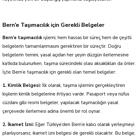
Bern’e Taşımacılık için Gerekli Belgeler
Bern’e taşımacılık
işlemi, hem hassas bir süreç hem de çeşitli
belgelerin tamamlanmasını gerektiren bir süreçtir. Doğru
belgelerin temini, yasal açıdan her şeyin düzgün ilerlemesine
katkıda bulunurken, taşıma sürecindeki olası aksaklıkları da önler.
İşte Bern’e taşımacılık için gerekli olan temel belgeler:
1. Kimlik Belgesi:
İlk olarak, taşıma işlemini gerçekleştiren
kişilerin kimlik belgelerine ihtiyacı vardır. Pasaport veya nüfus
cüzdanı gibi resmi belgeler, yapılacak taşımacılığın yasal
çerçevede ilerlemesi adına önemli bir rol oynar.
2. İkamet İzni:
Eğer Türkiye’den Bern’e kalıcı olarak yerleşmeyi
planlıyorsanız, ikamet izni belgesi de gerekli olacaktır. Bu belge,