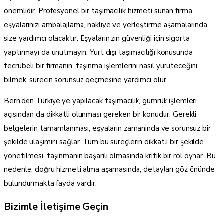
önemlidir. Profesyonel bir taşımacılık hizmeti sunan firma,
eşyalarınızı ambalajlama, nakliye ve yerleştirme aşamalarında
size yardımcı olacaktır. Eşyalarınızın güvenliği için sigorta
yaptırmayı da unutmayın. Yurt dışı taşımacılığı konusunda
tecrübeli bir firmanın, taşınma işlemlerini nasıl yürüteceğini
bilmek, sürecin sorunsuz geçmesine yardımcı olur.
Bern’den Türkiye’ye yapılacak taşımacılık, gümrük işlemleri
açısından da dikkatli olunması gereken bir konudur. Gerekli
belgelerin tamamlanması, eşyaların zamanında ve sorunsuz bir
şekilde ulaşımını sağlar. Tüm bu süreçlerin dikkatli bir şekilde
yönetilmesi, taşınmanın başarılı olmasında kritik bir rol oynar. Bu
nedenle, doğru hizmeti alma aşamasında, detayları göz önünde
bulundurmakta fayda vardır.
Bizimle İletişime Geçin