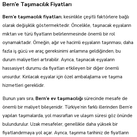
Bern’e Taşımacılık Fiyatları
Bern’e taşımacılık fiyatları
, kesinlikle çeşitli faktörlere bağlı
olarak değişiklik göstermektedir. Öncelikle, taşınacak eşyaların
miktarı ve türü fiyatların belirlenmesinde önemli bir rol
oynamaktadır. Örneğin, ağır ve hacimli eşyaların taşınması, daha
fazla iş gücü ve araç gereksinimi anlamına geldiğinden, bu
durum maliyetleri artırabilir. Ayrıca, taşınacak eşyaların
hassasiyet durumu da fiyatları etkileyen bir diğer önemli
unsurdur. Kırılacak eşyalar için özel ambalajlama ve taşıma
hizmetleri gereklidir.
Bunun yanı sıra,
Bern’e ev taşımacılığı
sürecinde mesafe de
önemli bir maliyet bileşenidir. Türkiye’nin farklı illerinden Bern’e
yapılan taşımalarda, yol masrafları ve ulaşım süresi göz önünde
bulundurulur. Uzak mesafeler, genellikle daha yüksek bir
fiyatlandırmaya yol açar. Ayrıca, taşınma tarihiniz de fiyatların