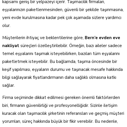
kapsamı geniş bir yelpazeyi içerir. Taşımacılık firmaları,
eşyalarınızın paketlenmesinden, güvenli bir şekilde taşınmasına,
yeni evde kurulmasına kadar pek çok aşamada sizlere yardımcı
olur.
Müşterilerin ihtiyaç ve beklentilerine göre,
Bern’e evden eve
nakliyat
süreçleri özelleştirilebilir. Örneğin, bazı aileler sadece
temel eşyalarını taşımak isteyebilirken, bazıları tüm eşyalarını
paketletmek isteyebilir. Bu bağlamda, taşıma öncesinde bir
keşif yapılması, eşyaların durumu ve taşınacak mesafe hakkında
bilgi sağlayarak fiyatlandırmanın daha sağlıklı olmasına katkı
sağlar.
Firma seçiminde dikkat edilmesi gereken önemli faktörlerden
biri, firmanın güvenilirliği ve profesyonelliğidir. Sizinle iletişim
kuracak olan taşımacılık şirketinin referansları ve geçmiş müşteri
yorumları, süreç hakkında büyük bir fikir verebilir. Bu nedenle,