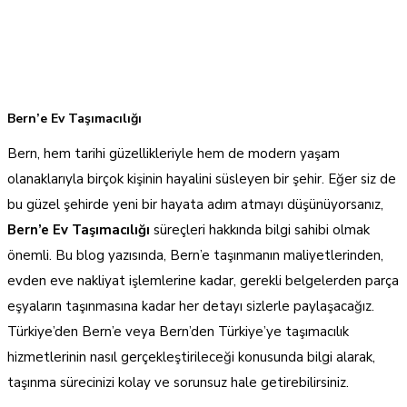
Uzman Lojisitk
>
Bern’e Ev Taşımacılığı
Bern’e Ev Taşımacılığı
Bern, hem tarihi güzellikleriyle hem de modern yaşam
olanaklarıyla birçok kişinin hayalini süsleyen bir şehir. Eğer siz de
bu güzel şehirde yeni bir hayata adım atmayı düşünüyorsanız,
Bern’e Ev Taşımacılığı
süreçleri hakkında bilgi sahibi olmak
önemli. Bu blog yazısında, Bern’e taşınmanın maliyetlerinden,
evden eve nakliyat işlemlerine kadar, gerekli belgelerden parça
eşyaların taşınmasına kadar her detayı sizlerle paylaşacağız.
Türkiye’den Bern’e veya Bern’den Türkiye’ye taşımacılık
hizmetlerinin nasıl gerçekleştirileceği konusunda bilgi alarak,
taşınma sürecinizi kolay ve sorunsuz hale getirebilirsiniz.