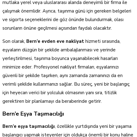
mutlaka yerel veya uluslararası alanda deneyimli bir firma ile
çalışmak önemlidir. Ayrıca, taşınma günü için gereken belgeleri
ve sigorta seçeneklerini de göz önünde bulundurmak, olası
sorunların önüne geçilmesi açısından faydalı olacaktır.
Son olarak,
Bern’e evden eve nakliyat
hizmeti sırasında,
eşyaların düzgün bir şekilde ambalajlanması ve yerinde
yerleştirilmesi, taşınma boyunca yaşanabilecek hasarları
minimize eder. Profesyonel nakliyat firmaları, eşyalarınızı
güvenli bir şekilde taşırken, aynı zamanda zamanınızı da en
verimli şekilde kullanmanızı sağlar. Bu süreç, yeni bir başlangıç
için heyecan verici bir yolculuk olmasının yanı sıra, titizlik
gerektiren bir planlamayı da beraberinde getirir.
Bern’e Eşya Taşımacılığı
Bern’e eşya taşımacılığı
, özellikle yurtdışında yeni bir yaşama
başlangıcı yapmak isteyenler için oldukça önemli bir konu haline