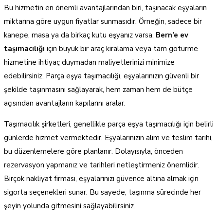
Bu hizmetin en önemli avantajlarından biri, taşınacak eşyaların
miktarına göre uygun fiyatlar sunmasıdır. Örneğin, sadece bir
kanepe, masa ya da birkaç kutu eşyanız varsa,
Bern’e ev
taşımacılığı
için büyük bir araç kiralama veya tam götürme
hizmetine ihtiyaç duymadan maliyetlerinizi minimize
edebilirsiniz. Parça eşya taşımacılığı, eşyalarınızın güvenli bir
şekilde taşınmasını sağlayarak, hem zaman hem de bütçe
açısından avantajların kapılarını aralar.
Taşımacılık şirketleri, genellikle parça eşya taşımacılığı için belirli
günlerde hizmet vermektedir. Eşyalarınızın alım ve teslim tarihi,
bu düzenlemelere göre planlanır. Dolayısıyla, önceden
rezervasyon yapmanız ve tarihleri netleştirmeniz önemlidir.
Birçok nakliyat firması, eşyalarınızı güvence altına almak için
sigorta seçenekleri sunar. Bu sayede, taşınma sürecinde her
şeyin yolunda gitmesini sağlayabilirsiniz.