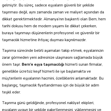
gelmiştir. Bu süreç, sadece eşyaların güvenli bir şekilde
taşınması değil, aynı zamanda zaman ve maliyet açısından da
dikkat gerektirmektedir. Almanya’nın başkenti olan Bern, hem
tarihi dokusu hem de modern yaşamı ile dikkat çekerken,
buraya taşınmayı düşünenlerin profesyonel ve güvenilir bir
taşımacılık hizmetine ihtiyaç duyması kaçınılmazdır.
Taşınma sürecinde belirli aşamaları takip etmek, eşyalarınızın
zarar görmeden yeni adresinize ulaşmasını sağlamada büyük
önem taşır.
Bern’e eşya taşımacılığı
hizmeti sunan firmalar,
genellikle ücretsiz keşif hizmeti ile işe başlamakta ve
müşterilerin eşyalarının hacmini, özelliklerini anlamaktadır. Bu
başlangıç, taşımacılık fiyatlandırması için de büyük bir adım
teşkil eder.
Taşınma günü geldiğinde, profesyonel nakliyat ekipleri,
eşyaların uygun bir şekilde paketlenmesini, yüklenmesini ve