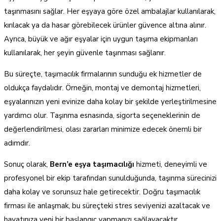
taşınmasını sağlar. Her eşyaya göre özel ambalajlar kullanılarak,
kırılacak ya da hasar görebilecek ürünler güvence altına alınır.
Ayrıca, büyük ve ağır eşyalar için uygun taşıma ekipmanları
kullanılarak, her şeyin güvenle taşınması sağlanır.
Bu süreçte, taşımacılık firmalarının sunduğu ek hizmetler de
oldukça faydalıdır. Örneğin, montaj ve demontaj hizmetleri,
eşyalarınızın yeni evinize daha kolay bir şekilde yerleştirilmesine
yardımcı olur. Taşınma esnasında, sigorta seçeneklerinin de
değerlendirilmesi, olası zararları minimize edecek önemli bir
adımdır.
Sonuç olarak,
Bern’e eşya taşımacılığı
hizmeti, deneyimli ve
profesyonel bir ekip tarafından sunulduğunda, taşınma sürecinizi
daha kolay ve sorunsuz hale getirecektir. Doğru taşımacılık
firması ile anlaşmak, bu süreçteki stres seviyenizi azaltacak ve
hayatınıza yeni bir başlangıç yapmanızı sağlayacaktır.