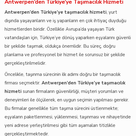
Antwerpen’den Türkiye’ye Taşımacılık Hizmeti
Antwerpen’den Türkiye’ye taşımacılık hizmeti
, yurt
dışında yaşayanların ve iş yapanların en çok ihtiyaç duyduğu
hizmetlerden biridir. Özellikle Avrupa’da yaşayan Türk
vatandaşları için, Türkiye’ye dönüş yaparken eşyalarını güvenli
bir şekilde taşımak, oldukça önemlidir. Bu süreç, doğru
planlama ve profesyonel bir hizmet ile sorunsuz bir şekilde
gerçekleştirilmelidir.
Öncelikle, taşınma sürecinin ilk adımı doğru bir taşımacılık
firması seçmektir.
Antwerpen’den Türkiye’ye taşımacılık
hizmeti
sunan firmaların güvenilirliği, müşteri yorumları ve
deneyimleri ile ölçülerek, en uygun seçimin yapılması gerekir.
Bu firmalar genellikle tüm taşıma sürecini üstlenmekte;
eşyaların paketlenmesi, yüklenmesi, taşınması ve nihayetinde
yeni adrese yerleştirilmesi gibi tüm aşamaları titizlikle
gerçekleştirmektedir.