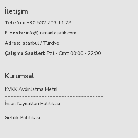
İletişim
Telefon:
+90 532 703 11 28
E-posta:
info@uzmanlojistik.com
Adres:
İstanbul / Türkiye
Çalışma Saatleri:
Pzt - Cmt: 08:00 - 22:00
Kurumsal
KVKK Aydınlatma Metni
İnsan Kaynakları Politikası
Gizlilik Politikası