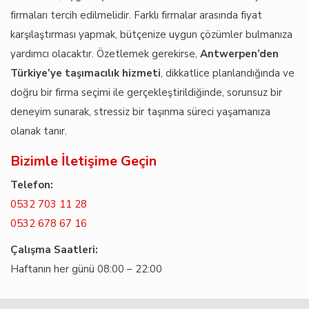
firmaları tercih edilmelidir. Farklı firmalar arasında fiyat
karşılaştırması yapmak, bütçenize uygun çözümler bulmanıza
yardımcı olacaktır. Özetlemek gerekirse,
Antwerpen’den
Türkiye’ye taşımacılık hizmeti
, dikkatlice planlandığında ve
doğru bir firma seçimi ile gerçekleştirildiğinde, sorunsuz bir
deneyim sunarak, stressiz bir taşınma süreci yaşamanıza
olanak tanır.
Bizimle İletişime Geçin
Telefon:
0532 703 11 28
0532 678 67 16
Çalışma Saatleri:
Haftanın her günü 08:00 – 22:00