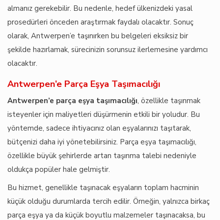
almanız gerekebilir. Bu nedenle, hedef ülkenizdeki yasal
prosedürleri önceden araştırmak faydalı olacaktır. Sonuç
olarak, Antwerpen’e taşınırken bu belgeleri eksiksiz bir
şekilde hazırlamak, sürecinizin sorunsuz ilerlemesine yardımcı
olacaktır.
Antwerpen’e Parça Eşya Taşımacılığı
Antwerpen’e parça eşya taşımacılığı
, özellikle taşınmak
isteyenler için maliyetleri düşürmenin etkili bir yoludur. Bu
yöntemde, sadece ihtiyacınız olan eşyalarınızı taşıtarak,
bütçenizi daha iyi yönetebilirsiniz. Parça eşya taşımacılığı,
özellikle büyük şehirlerde artan taşınma talebi nedeniyle
oldukça popüler hale gelmiştir.
Bu hizmet, genellikle taşınacak eşyaların toplam hacminin
küçük olduğu durumlarda tercih edilir. Örneğin, yalnızca birkaç
parça eşya ya da küçük boyutlu malzemeler taşınacaksa, bu