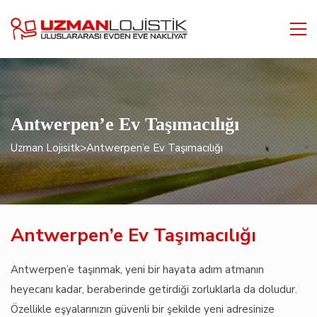
Antwerpen’e Ev Taşımacılığı
Uzman Lojisitk
>
Antwerpen’e Ev Taşımacılığı
Antwerpen’e Ev Taşımacılığı
Antwerpen’e taşınmak, yeni bir hayata adım atmanın
heyecanı kadar, beraberinde getirdiği zorluklarla da doludur.
Özellikle eşyalarınızın güvenli bir şekilde yeni adresinize