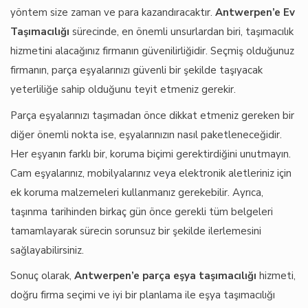
yöntem size zaman ve para kazandıracaktır.
Antwerpen’e Ev
Taşımacılığı
sürecinde, en önemli unsurlardan biri, taşımacılık
hizmetini alacağınız firmanın güvenilirliğidir. Seçmiş olduğunuz
firmanın, parça eşyalarınızı güvenli bir şekilde taşıyacak
yeterliliğe sahip olduğunu teyit etmeniz gerekir.
Parça eşyalarınızı taşımadan önce dikkat etmeniz gereken bir
diğer önemli nokta ise, eşyalarınızın nasıl paketleneceğidir.
Her eşyanın farklı bir, koruma biçimi gerektirdiğini unutmayın.
Cam eşyalarınız, mobilyalarınız veya elektronik aletleriniz için
ek koruma malzemeleri kullanmanız gerekebilir. Ayrıca,
taşınma tarihinden birkaç gün önce gerekli tüm belgeleri
tamamlayarak sürecin sorunsuz bir şekilde ilerlemesini
sağlayabilirsiniz.
Sonuç olarak,
Antwerpen’e parça eşya taşımacılığı
hizmeti,
doğru firma seçimi ve iyi bir planlama ile eşya taşımacılığı