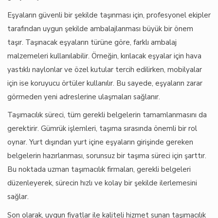
Eşyaların güvenli bir şekilde taşınması için, profesyonel ekipler
tarafından uygun şekilde ambalajlanması büyük bir önem
taşır. Taşınacak eşyaların türüne göre, farklı ambalaj
malzemeleri kullanılabilir. Örneğin, kırılacak eşyalar için hava
yastıklı naylonlar ve özel kutular tercih edilirken, mobilyalar
için ise koruyucu örtüler kullanılır. Bu sayede, eşyaların zarar
görmeden yeni adreslerine ulaşmaları sağlanır.
Taşımacılık süreci, tüm gerekli belgelerin tamamlanmasını da
gerektirir. Gümrük işlemleri, taşıma sırasında önemli bir rol
oynar. Yurt dışından yurt içine eşyaların girişinde gereken
belgelerin hazırlanması, sorunsuz bir taşıma süreci için şarttır.
Bu noktada uzman taşımacılık firmaları, gerekli belgeleri
düzenleyerek, sürecin hızlı ve kolay bir şekilde ilerlemesini
sağlar.
Son olarak, uygun fiyatlar ile kaliteli hizmet sunan taşımacılık