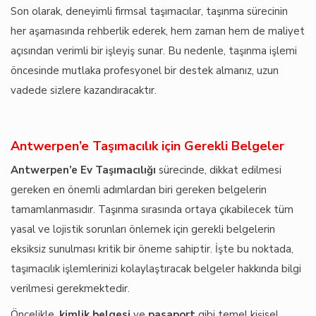
Son olarak, deneyimli firmsal taşımacılar, taşınma sürecinin
her aşamasında rehberlik ederek, hem zaman hem de maliyet
açısından verimli bir işleyiş sunar. Bu nedenle, taşınma işlemi
öncesinde mutlaka profesyonel bir destek almanız, uzun
vadede sizlere kazandıracaktır.
Antwerpen’e Taşımacılık için Gerekli Belgeler
Antwerpen’e Ev Taşımacılığı
sürecinde, dikkat edilmesi
gereken en önemli adımlardan biri gereken belgelerin
tamamlanmasıdır. Taşınma sırasında ortaya çıkabilecek tüm
yasal ve lojistik sorunları önlemek için gerekli belgelerin
eksiksiz sunulması kritik bir öneme sahiptir. İşte bu noktada,
taşımacılık işlemlerinizi kolaylaştıracak belgeler hakkında bilgi
verilmesi gerekmektedir.
Öncelikle,
kimlik belgesi
ve
pasaport
gibi temel kişisel