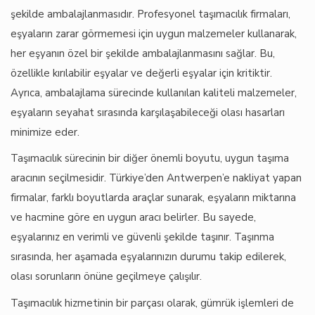
şekilde ambalajlanmasıdır. Profesyonel taşımacılık firmaları,
eşyaların zarar görmemesi için uygun malzemeler kullanarak,
her eşyanın özel bir şekilde ambalajlanmasını sağlar. Bu,
özellikle kırılabilir eşyalar ve değerli eşyalar için kritiktir.
Ayrıca, ambalajlama sürecinde kullanılan kaliteli malzemeler,
eşyaların seyahat sırasında karşılaşabileceği olası hasarları
minimize eder.
Taşımacılık sürecinin bir diğer önemli boyutu, uygun taşıma
aracının seçilmesidir. Türkiye’den Antwerpen’e nakliyat yapan
firmalar, farklı boyutlarda araçlar sunarak, eşyaların miktarına
ve hacmine göre en uygun aracı belirler. Bu sayede,
eşyalarınız en verimli ve güvenli şekilde taşınır. Taşınma
sırasında, her aşamada eşyalarınızın durumu takip edilerek,
olası sorunların önüne geçilmeye çalışılır.
Taşımacılık hizmetinin bir parçası olarak, gümrük işlemleri de