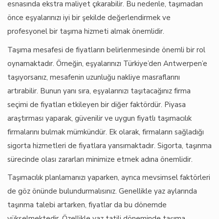
esnasında ekstra maliyet çıkarabilir. Bu nedenle, taşımadan
önce eşyalarınızı iyi bir şekilde değerlendirmek ve
profesyonel bir taşıma hizmeti almak önemlidir.
Taşıma mesafesi de fiyatların belirlenmesinde önemli bir rol
oynamaktadır. Örneğin, eşyalarınızı Türkiye’den Antwerpen’e
taşıyorsanız, mesafenin uzunluğu nakliye masraflarını
artırabilir. Bunun yanı sıra, eşyalarınızı taşıtacağınız firma
seçimi de fiyatları etkileyen bir diğer faktördür. Piyasa
araştırması yaparak, güvenilir ve uygun fiyatlı taşımacılık
firmalarını bulmak mümkündür. Ek olarak, firmaların sağladığı
sigorta hizmetleri de fiyatlara yansımaktadır. Sigorta, taşınma
sürecinde olası zararları minimize etmek adına önemlidir.
Taşımacılık planlamanızı yaparken, ayrıca mevsimsel faktörleri
de göz önünde bulundurmalısınız. Genellikle yaz aylarında
taşınma talebi artarken, fiyatlar da bu dönemde
yükselmektedir. Özellikle yaz tatili döneminde taşıma