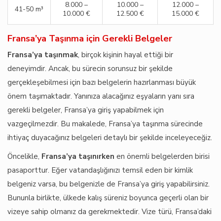
8.000 –
10.000 –
12.000 –
41-50 m³
10.000 €
12.500 €
15.000 €
Fransa’ya Taşınma için Gerekli Belgeler
Fransa’ya taşınmak
, birçok kişinin hayal ettiği bir
deneyimdir. Ancak, bu sürecin sorunsuz bir şekilde
gerçekleşebilmesi için bazı belgelerin hazırlanması büyük
önem taşımaktadır. Yanınıza alacağınız eşyaların yanı sıra
gerekli belgeler, Fransa’ya giriş yapabilmek için
vazgeçilmezdir. Bu makalede, Fransa’ya taşınma sürecinde
ihtiyaç duyacağınız belgeleri detaylı bir şekilde inceleyeceğiz.
Öncelikle,
Fransa’ya taşınırken
en önemli belgelerden birisi
pasaporttur. Eğer vatandaşlığınızı temsil eden bir kimlik
belgeniz varsa, bu belgenizle de Fransa’ya giriş yapabilirsiniz.
Bununla birlikte, ülkede kalış süreniz boyunca geçerli olan bir
vizeye sahip olmanız da gerekmektedir. Vize türü, Fransa’daki