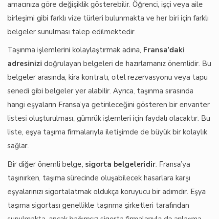
amacınıza göre değişiklik gösterebilir. Öğrenci, işçi veya aile
birleşimi gibi farklı vize türleri bulunmakta ve her biri için farklı
belgeler sunulması talep edilmektedir.
Taşınma işlemlerini kolaylaştırmak adına,
Fransa’daki
adresinizi
doğrulayan belgeleri de hazırlamanız önemlidir. Bu
belgeler arasında, kira kontratı, otel rezervasyonu veya tapu
senedi gibi belgeler yer alabilir. Ayrıca, taşınma sırasında
hangi eşyaların Fransa’ya getirileceğini gösteren bir envanter
listesi oluşturulması, gümrük işlemleri için faydalı olacaktır. Bu
liste, eşya taşıma firmalarıyla iletişimde de büyük bir kolaylık
sağlar.
Bir diğer önemli belge,
sigorta belgeleridir
. Fransa’ya
taşınırken, taşıma sürecinde oluşabilecek hasarlara karşı
eşyalarınızı sigortalatmak oldukça koruyucu bir adımdır. Eşya
taşıma sigortası genellikle taşınma şirketleri tarafından
sunulmakta, ancak bağımsız sigorta firmalarıyla da anlaşma