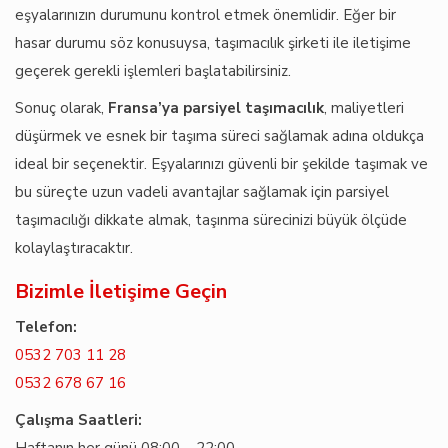
eşyalarınızın durumunu kontrol etmek önemlidir. Eğer bir
hasar durumu söz konusuysa, taşımacılık şirketi ile iletişime
geçerek gerekli işlemleri başlatabilirsiniz.
Sonuç olarak,
Fransa’ya parsiyel taşımacılık
, maliyetleri
düşürmek ve esnek bir taşıma süreci sağlamak adına oldukça
ideal bir seçenektir. Eşyalarınızı güvenli bir şekilde taşımak ve
bu süreçte uzun vadeli avantajlar sağlamak için parsiyel
taşımacılığı dikkate almak, taşınma sürecinizi büyük ölçüde
kolaylaştıracaktır.
Bizimle İletişime Geçin
Telefon:
0532 703 11 28
0532 678 67 16
Çalışma Saatleri: