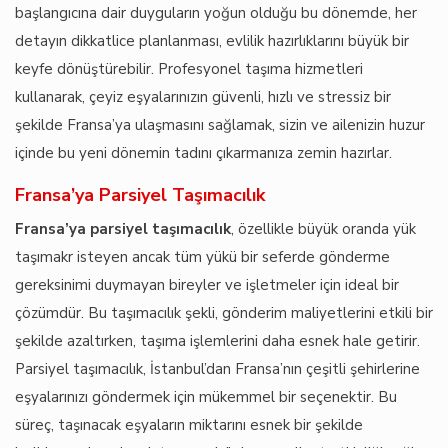
başlangıcına dair duyguların yoğun olduğu bu dönemde, her
detayın dikkatlice planlanması, evlilik hazırlıklarını büyük bir
keyfe dönüştürebilir. Profesyonel taşıma hizmetleri
kullanarak, çeyiz eşyalarınızın güvenli, hızlı ve stressiz bir
şekilde Fransa’ya ulaşmasını sağlamak, sizin ve ailenizin huzur
içinde bu yeni dönemin tadını çıkarmanıza zemin hazırlar.
Fransa’ya Parsiyel Taşımacılık
Fransa’ya parsiyel taşımacılık
, özellikle büyük oranda yük
taşımakr isteyen ancak tüm yükü bir seferde gönderme
gereksinimi duymayan bireyler ve işletmeler için ideal bir
çözümdür. Bu taşımacılık şekli, gönderim maliyetlerini etkili bir
şekilde azaltırken, taşıma işlemlerini daha esnek hale getirir.
Parsiyel taşımacılık, İstanbul’dan Fransa’nın çeşitli şehirlerine
eşyalarınızı göndermek için mükemmel bir seçenektir. Bu
süreç, taşınacak eşyaların miktarını esnek bir şekilde