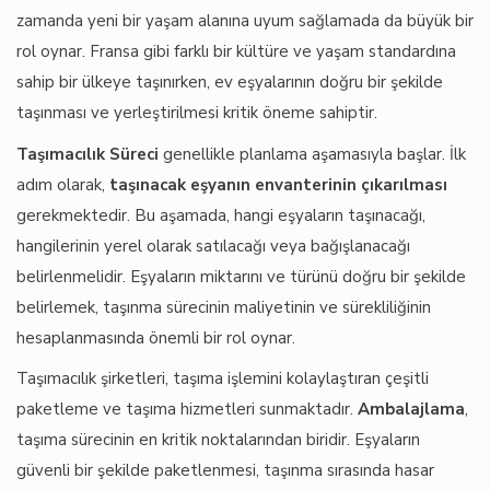
zamanda yeni bir yaşam alanına uyum sağlamada da büyük bir
rol oynar. Fransa gibi farklı bir kültüre ve yaşam standardına
sahip bir ülkeye taşınırken, ev eşyalarının doğru bir şekilde
taşınması ve yerleştirilmesi kritik öneme sahiptir.
Taşımacılık Süreci
genellikle planlama aşamasıyla başlar. İlk
adım olarak,
taşınacak eşyanın envanterinin çıkarılması
gerekmektedir. Bu aşamada, hangi eşyaların taşınacağı,
hangilerinin yerel olarak satılacağı veya bağışlanacağı
belirlenmelidir. Eşyaların miktarını ve türünü doğru bir şekilde
belirlemek, taşınma sürecinin maliyetinin ve sürekliliğinin
hesaplanmasında önemli bir rol oynar.
Taşımacılık şirketleri, taşıma işlemini kolaylaştıran çeşitli
paketleme ve taşıma hizmetleri sunmaktadır.
Ambalajlama
,
taşıma sürecinin en kritik noktalarından biridir. Eşyaların
güvenli bir şekilde paketlenmesi, taşınma sırasında hasar