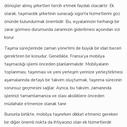
dönüşler almış şirketleri tercih etmek faydalı olacaktır. Ek
olarak, taşımacılık şirketinin sunacağı sigorta hizmetlerini göz
önünde bulundurmak önemlidir. Bu, eşyalarınızın herhangi bir
zarar görmesi durumunda zararınızın giderilmesi açısından sizi
korur.
Taşıma süreçlerinde zaman yönetimi de büyük bir idari beceri
gerektiren bir konudur. Genellikle, Fransa’ya mobilya
taşımacılığı işlemi önceden planlanmalıdır. Mobilyaların
toplanması, taşınması ve yeni yerleşim yerinize yerleştirilmesi
aşamalarında detaylı bir takvim oluşturmak, taşınma sürecinin
sorunsuz geçmesini sağlar. Ayrıca, bu takvim, zamanında
işlerinizi tamamlamanıza ve olası aksiliklere önceden
müdahale etmenize olanak tanır.
Bununla birlikte, mobilya taşınırken dikkat etmeniz gereken
bir diğer önemli nokta da ihtiyacınız olan ek hizmetlerdir.