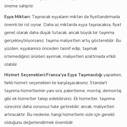
öneme sahiptir.
Eşya Miktarı:
Taşınacak eşyaların miktarı da fiyatlandırmada
önemli bir rol oynar. Daha az miktarda eşya taşınacaksa, fiyat
genel olarak daha düşük tutacak, ancak büyük bir taşınma
gerçekleştiriyorsanız, taşıma maliyetleri artış gösterebilir. Bu
yüzden, eşyalarınızı önceden tasnif edip, taşımak
istemediğiniz ürünleri ayırmak, maliyetleri azaltmada etkili
olabilir.
Hizmet Seçenekleri:
Fransa’ya Eşya Taşımacılığı
yaparken,
farklı hizmet seçenekleri ile karşılaşacaksınız. Standart
taşınma hizmetlerinin yanı sıra, paketleme, montaj, demontaj
gibi ek hizmetler talep edebilirsiniz. Ek hizmetler, taşınma
sürecinizi daha sorunsuz hale getirebilir; ancak, maliyetleri
artıracaktır. Bu nedenle, hangi hizmetlerin sizin için gerekli
olduğunu değerlendirmek önemlidir.