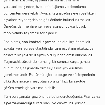
yerin iklim koşulları, eşyalarınıza olumsuz bir etki
yaratabileceğinden, özel ambalajlama ve depolama
yöntemleri gerekebilir. Ayrıca, taşınacağınız evin özellikleri,
eşyalarınızı yerleştirirken göz önünde bulundurulmalıdır.
Örneğin, dar merdivenler veya asansör yoksa, büyük
mobilyaların taşınması zorlaşabilir.
Son olarak,
son kontrol aşaması
da oldukça önemlidir.
Eşyalar yeni adrese ulaştığında, tüm eşyaların eksiksiz ve
hasarsız bir şekilde ulaşmış olduğundan emin olunmalıdır.
Taşımacılık sürecinde herhangi bir sorunla karşılaşılması
durumunda, taşımacılık firmasıyla iletişim kurulması
gerekmektedir. Bu tür süreçlerde belge ve sözleşmelerin
dikkatlice incelenmesi, olası sorunları hızlı bir şekilde
çözümlemek için yardımcı olabilir.
Tüm bu aşamalar göz önünde bulundurulduğunda,
Fransa’ya
eşya taşımacılığı
süreci planlı ve dikkatli bir şekilde