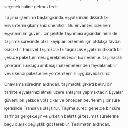
seçenek haline gelmektedir.
Taşıma işleminin başlangıcında, eşyalarınızın dikkatli bir
envanterini çıkarmanız önemlidir. Bu envanter, size hem
eşyalarınızın güvenli bir şekilde taşınması açısından hem de
taşınma sürecinde olası kayıpları önlemek için oldukça faydalı
olacaktır. Parsiyel taşımacılıkta taşınacak eşyaların dikkatli bir
şekilde paketlenmesi gerekmektedir. Bu nedenle, taşımacılık
şirketinin sunduğu ambalaj malzemelerinden faydalanabilir
veya kendi paketleme yöntemlerinizi uygulayabilirsiniz.
Onaylama sürecinin ardından, taşımacılık şirketi belirli bir
tarihte eşyalarınızı almak üzere anlaşma yapmaktadır. Eşyalar,
güvenli bir şekilde yola çıkar ve önceden belirlenmiş bir süre
içerisinde Fransa’ya ulaştırılır. Taşıma süreci genelde bir süre
zarfında gerçekleşir ve şirketin belirttiği teslimat sürelerine
bağlı olarak değişiklik gösterebilir. Teslimatın ardından,