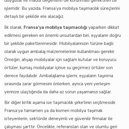
duygusal ve maddi değerlerin de korunması gerektiren bir
işlemdir. Bu yazıda, Fransa’ya mobilya taşımacılık süreçlerini
detaylı bir şekilde ele alacağız.
İlk olarak,
Fransa’ya mobilya taşımacılığı
yaparken dikkat
edilmesi gereken en önemli unsurlardan biri, eşyaların doğru
bir şekilde paketlenmesidir. Mobilyalarınızın türüne bağlı
olarak uygun ambalaj malzemelerinin kullanılması gerekir.
Örneğin, ahşap mobilyalar için sağlam kutular ve koruyucu
örtüler, kumaş mobilyalar içinse su geçirmez örtüler son
derece faydalıdır. Ambalajlama işlemi, eşyaların taşınma
sırasında zarar görmesini önlerken, ayrıca yeni yerleşim
yerinize ulaştığında da daha az sorun yaşamanızı sağlar.
Bir diğer kritik aşama ise taşımacılık şirketinin seçilmesidir.
Fransa’ya tamamen ya da kısmen mobilya taşımak
isteyenlerin, sektörde deneyimli ve güvenilir firmalar ile
çalışması şarttır. Öncelikle, referansları olan ve olumlu geri