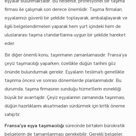
eşyalar bulunmaktadır. Bu nedenle, profesyonel bir taşıma
firması ile çalışmak son derece önemlidir. Taşıma firmaları,
eşyalarınızı güvenli bir şekilde toplayarak, ambalajlayarak ve
ilgili belgelendirmeleri yaparak hem yurt içindeki hem de
uluslararası taşıma standartlarına uygun bir şekilde hareket
eder.
Bir diğer önemli konu, taşınmanın zamanlamasıdır. Fransa’ya
çeyiz taşımacılığı yaparken, özellikle düğün tarihini göz
önünde bulundurmak gerekir. Eşyaların teslimatı genellikle
taşınma öncesi ve sonrası dönemlerde planlanmalıdır. Bu
durumda, taşıma firmasının sunduğu hizmetlerin esnekliği
büyük bir avantajdır. Çeyiz eşyalarının zamanında taşınması,
düğün hazırlıklarını aksatmadan sürdürmek için kritik öneme
sahiptir.
Fransa’ya eşya taşımacılığı
sürecinde birtakım bürokratik
belgelerin de tamamlanması gerekebilir. Gerekli belgeler,