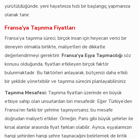
yürütüldüğünde, yeni hayatınıza hızlı bir başlangıç yapmanıza
olanak tanır.
Fransa’ya Taşınma Fiyatları
Fransa’ya taşınma süreci, birçok insan için heyecan verici bir
deneyim olmakla birlikte, maliyetleri de dikkatle
değerlendirmeyi gerektirir.
Fransa’ya Eşya Taşımacılığı
söz
konusu olduğunda, fiyatları etkileyen birçok faktör
bulunmaktadır. Bu faktörleri anlayarak, bütçenizi daha etkili
bir şekilde yönetebilir ve taşınma sürecini planlayabilirsiniz.
Taşınma Mesafesi:
Taşınma fiyatları üzerinde en büyük
etkiye sahip olan unsurlardan biri mesafedir. Eğer Türkiye’den
Fransa’nın farklı bir şehrine taşınıyorsanız, bu mesafe
doğrudan maliyeti etkiler. Örneğin, Paris gibi büyük şehirler ile
kırsal alanlar arasında fiyat farkları olabilir. Ayrıca, eşyalarınızın
hangi şehirden hangi şehre taşınacağını belirlemek de kritik