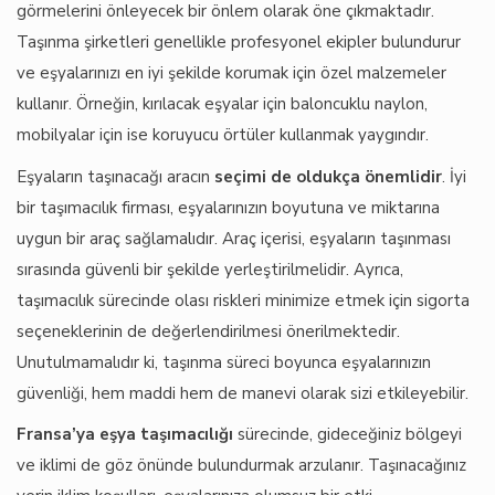
görmelerini önleyecek bir önlem olarak öne çıkmaktadır.
Taşınma şirketleri genellikle profesyonel ekipler bulundurur
ve eşyalarınızı en iyi şekilde korumak için özel malzemeler
kullanır. Örneğin, kırılacak eşyalar için baloncuklu naylon,
mobilyalar için ise koruyucu örtüler kullanmak yaygındır.
Eşyaların taşınacağı aracın
seçimi de oldukça önemlidir
. İyi
bir taşımacılık firması, eşyalarınızın boyutuna ve miktarına
uygun bir araç sağlamalıdır. Araç içerisi, eşyaların taşınması
sırasında güvenli bir şekilde yerleştirilmelidir. Ayrıca,
taşımacılık sürecinde olası riskleri minimize etmek için sigorta
seçeneklerinin de değerlendirilmesi önerilmektedir.
Unutulmamalıdır ki, taşınma süreci boyunca eşyalarınızın
güvenliği, hem maddi hem de manevi olarak sizi etkileyebilir.
Fransa’ya eşya taşımacılığı
sürecinde, gideceğiniz bölgeyi
ve iklimi de göz önünde bulundurmak arzulanır. Taşınacağınız