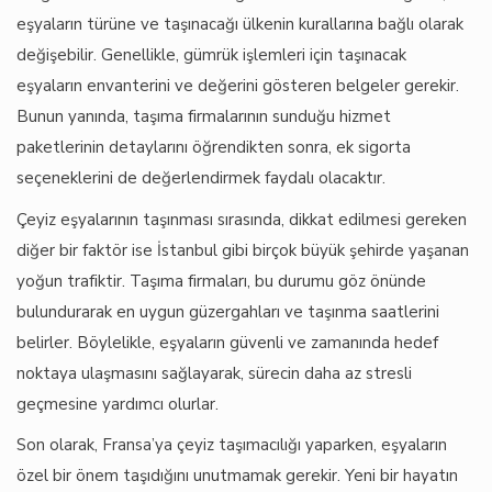
eşyaların türüne ve taşınacağı ülkenin kurallarına bağlı olarak
değişebilir. Genellikle, gümrük işlemleri için taşınacak
eşyaların envanterini ve değerini gösteren belgeler gerekir.
Bunun yanında, taşıma firmalarının sunduğu hizmet
paketlerinin detaylarını öğrendikten sonra, ek sigorta
seçeneklerini de değerlendirmek faydalı olacaktır.
Çeyiz eşyalarının taşınması sırasında, dikkat edilmesi gereken
diğer bir faktör ise İstanbul gibi birçok büyük şehirde yaşanan
yoğun trafiktir. Taşıma firmaları, bu durumu göz önünde
bulundurarak en uygun güzergahları ve taşınma saatlerini
belirler. Böylelikle, eşyaların güvenli ve zamanında hedef
noktaya ulaşmasını sağlayarak, sürecin daha az stresli
geçmesine yardımcı olurlar.
Son olarak, Fransa’ya çeyiz taşımacılığı yaparken, eşyaların
özel bir önem taşıdığını unutmamak gerekir. Yeni bir hayatın