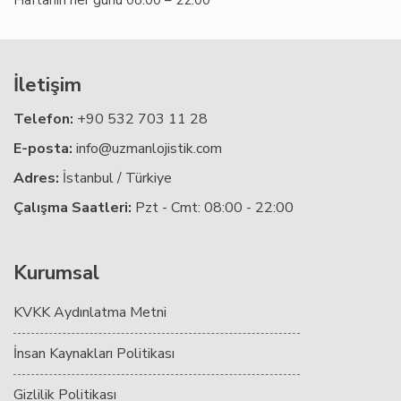
Haftanın her günü 08:00 – 22:00
İletişim
Telefon:
+90 532 703 11 28
E-posta:
info@uzmanlojistik.com
Adres:
İstanbul / Türkiye
Çalışma Saatleri:
Pzt - Cmt: 08:00 - 22:00
Kurumsal
KVKK Aydınlatma Metni
İnsan Kaynakları Politikası
Gizlilik Politikası