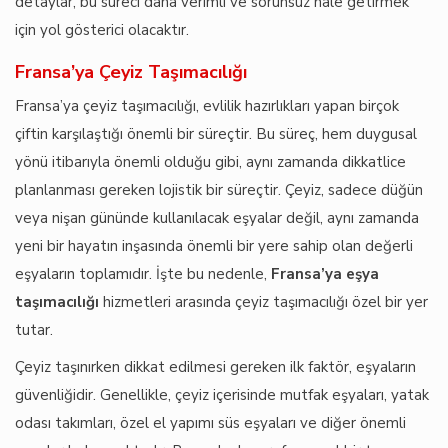
detaylar, bu süreci daha verimli ve sorunsuz hale getirmek
için yol gösterici olacaktır.
Fransa’ya Çeyiz Taşımacılığı
Fransa’ya çeyiz taşımacılığı, evlilik hazırlıkları yapan birçok
çiftin karşılaştığı önemli bir süreçtir. Bu süreç, hem duygusal
yönü itibarıyla önemli olduğu gibi, aynı zamanda dikkatlice
planlanması gereken lojistik bir süreçtir. Çeyiz, sadece düğün
veya nişan gününde kullanılacak eşyalar değil, aynı zamanda
yeni bir hayatın inşasında önemli bir yere sahip olan değerli
eşyaların toplamıdır. İşte bu nedenle,
Fransa’ya eşya
taşımacılığı
hizmetleri arasında çeyiz taşımacılığı özel bir yer
tutar.
Çeyiz taşınırken dikkat edilmesi gereken ilk faktör, eşyaların
güvenliğidir. Genellikle, çeyiz içerisinde mutfak eşyaları, yatak
odası takımları, özel el yapımı süs eşyaları ve diğer önemli